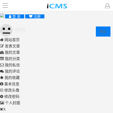
登 录
注册
iCMS
登出
网站首页
发表文章
我的文章
我的分类
我的私信
我的评论
我的收藏
基本信息
修改头像
修改密码
个人封面
X