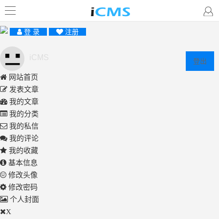
登 录
注册
iCMS
登出
网站首页
发表文章
我的文章
我的分类
我的私信
我的评论
我的收藏
基本信息
修改头像
修改密码
个人封面
X