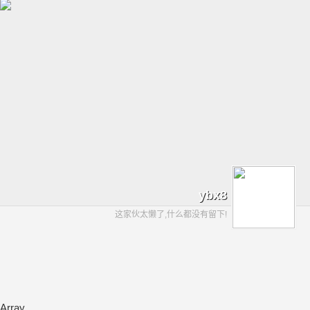
ybx8
这家伙太懒了,什么都没有留下!
Array