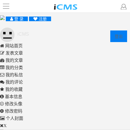
登 录
注册
iCMS
登出
网站首页
发表文章
我的文章
我的分类
我的私信
我的评论
我的收藏
基本信息
修改头像
修改密码
个人封面
X