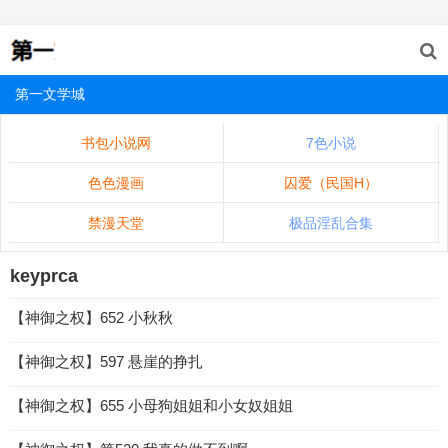
第一文学城
书包小说网
7色小说
色色漫画
囚爱（民国H）
禁漫天堂
极品淫乱合集
keyprca
【神御之权】652 小秋秋
【神御之权】597 悬崖的挣扎
【神御之权】655 小母狗姐姐和小女奴姐姐