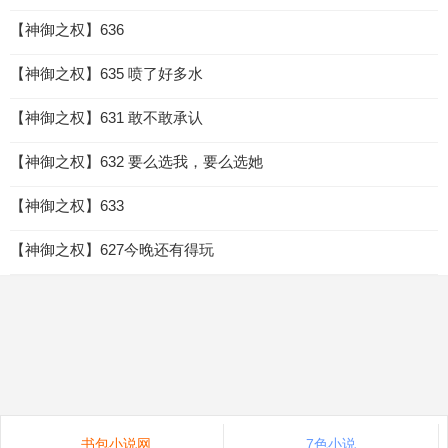
【神御之权】636
【神御之权】635 喷了好多水
【神御之权】631 敢不敢承认
【神御之权】632 要么选我，要么选她
【神御之权】633
【神御之权】627今晚还有得玩
书包小说网
7色小说