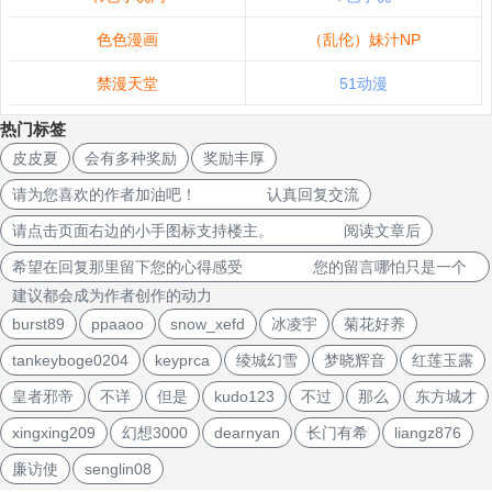
色色漫画
（乱伦）妹汁NP
禁漫天堂
51动漫
热门标签
皮皮夏
会有多种奖励
奖励丰厚
请为您喜欢的作者加油吧！ 认真回复交流
请点击页面右边的小手图标支持楼主。 阅读文章后
希望在回复那里留下您的心得感受 您的留言哪怕只是一个
建议都会成为作者创作的动力
burst89
ppaaoo
snow_xefd
冰凌宇
菊花好养
tankeyboge0204
keyprca
绫城幻雪
梦晓辉音
红莲玉露
皇者邪帝
不详
但是
kudo123
不过
那么
东方城才
xingxing209
幻想3000
dearnyan
长门有希
liangz876
廉访使
senglin08