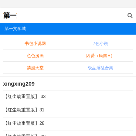
第一文学城
书包小说网
7色小说
色色漫画
囚爱（民国H）
禁漫天堂
极品淫乱合集
xingxing209
【红尘劫重置版】 33
【红尘劫重置版】31
【红尘劫重置版】28