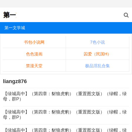
第一文学城
书包小说网
7色小说
色色漫画
囚爱（民国H）
禁漫天堂
极品淫乱合集
liangz876
【绿城高中】（第四章：豺狼虎豹）（重置图文版）（绿帽，绿
母，群P）
【绿城高中】（第四章：豺狼虎豹）（重置图文版）（绿帽，绿
母，群P）
【绿城高中】（第四章：豺狼虎豹）（重置图文版）（绿帽，绿