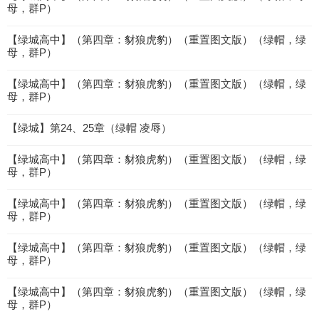
母，群P）
【绿城高中】（第四章：豺狼虎豹）（重置图文版）（绿帽，绿
母，群P）
【绿城高中】（第四章：豺狼虎豹）（重置图文版）（绿帽，绿
母，群P）
【绿城】第24、25章（绿帽 凌辱）
【绿城高中】（第四章：豺狼虎豹）（重置图文版）（绿帽，绿
母，群P）
【绿城高中】（第四章：豺狼虎豹）（重置图文版）（绿帽，绿
母，群P）
【绿城高中】（第四章：豺狼虎豹）（重置图文版）（绿帽，绿
母，群P）
【绿城高中】（第四章：豺狼虎豹）（重置图文版）（绿帽，绿
母，群P）