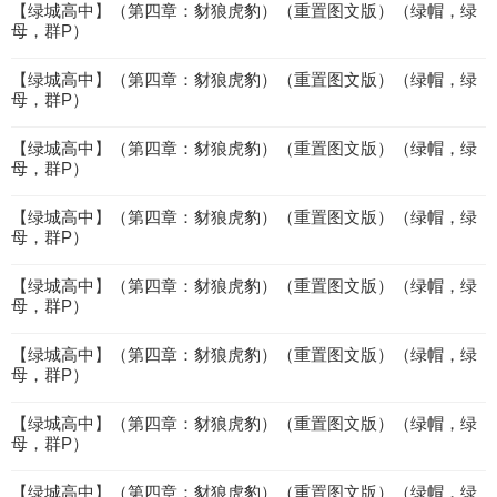
【绿城高中】（第四章：豺狼虎豹）（重置图文版）（绿帽，绿
母，群P）
【绿城高中】（第四章：豺狼虎豹）（重置图文版）（绿帽，绿
母，群P）
【绿城高中】（第四章：豺狼虎豹）（重置图文版）（绿帽，绿
母，群P）
【绿城高中】（第四章：豺狼虎豹）（重置图文版）（绿帽，绿
母，群P）
【绿城高中】（第四章：豺狼虎豹）（重置图文版）（绿帽，绿
母，群P）
【绿城高中】（第四章：豺狼虎豹）（重置图文版）（绿帽，绿
母，群P）
【绿城高中】（第四章：豺狼虎豹）（重置图文版）（绿帽，绿
母，群P）
【绿城高中】（第四章：豺狼虎豹）（重置图文版）（绿帽，绿