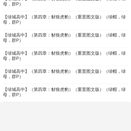
母，群P）
【绿城高中】（第四章：豺狼虎豹）（重置图文版）（绿帽，绿
母，群P）
【绿城高中】（第四章：豺狼虎豹）（重置图文版）（绿帽，绿
母，群P）
【绿城高中】（第四章：豺狼虎豹）（重置图文版）（绿帽，绿
母，群P）
【绿城高中】（第四章：豺狼虎豹）（重置图文版）（绿帽，绿
母，群P）
【绿城高中】（第四章：豺狼虎豹）（重置图文版）（绿帽，绿
母，群P）