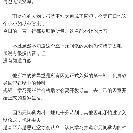
再也无法复原。
而这样的人物，虽然不知为何成了囚犯，今天正归他这
个小小的狱卒管束，
今日的一言一行都要归他所管。这岂能不让他兴奋。
不过虽然不知道这个立下无间狱的人物为何成了囚犯，
虽说有很多传音，但
没有知道真假。
他所在的教导堂是所有囚犯正式入狱的第一站，负责教
导囚犯在狱中的种种
规矩，学习完毕并合格后才会离开教导堂，去自己的囚室开
始正式的监狱生活。
因为无间狱内种种规矩十分苛刻，其他囚犯哪怕过了入
狱仪式，也还要去一
趟甚至几趟思过堂才会认命，认真学习并遵守无间狱内的种