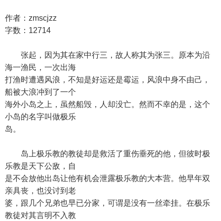
作者：zmscjzz
字数：12714
张起，因为其在家中行三，故人称其为张三。原本为沿
海一渔民，一次出海
打渔时遭遇风浪，不知是好运还是霉运，风浪中身不由己，
船被大浪冲到了一个
海外小岛之上，虽然船毁，人却没亡。然而不幸的是，这个
小岛的名字叫做极乐
岛。
岛上极乐教的教徒却是救活了重伤垂死的他，但彼时极
乐教是天下公敌，自
是不会放他出岛让他有机会泄露极乐教的大本营。他早年双
亲具丧，也没讨到老
婆，跟几个兄弟也早已分家，可谓是没有一丝牵挂。在极乐
教徒对其言明不入教