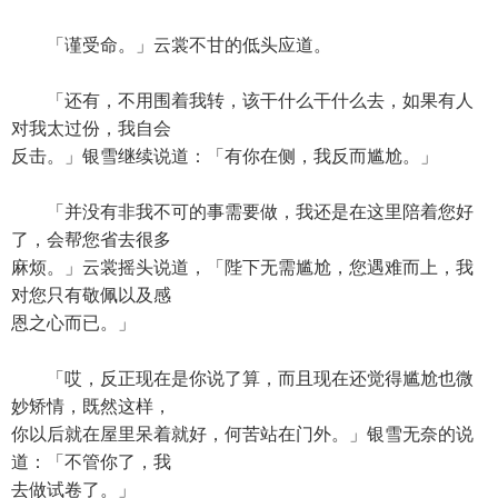
「谨受命。」云裳不甘的低头应道。
「还有，不用围着我转，该干什么干什么去，如果有人
对我太过份，我自会
反击。」银雪继续说道：「有你在侧，我反而尴尬。」
「并没有非我不可的事需要做，我还是在这里陪着您好
了，会帮您省去很多
麻烦。」云裳摇头说道，「陛下无需尴尬，您遇难而上，我
对您只有敬佩以及感
恩之心而已。」
「哎，反正现在是你说了算，而且现在还觉得尴尬也微
妙矫情，既然这样，
你以后就在屋里呆着就好，何苦站在门外。」银雪无奈的说
道：「不管你了，我
去做试卷了。」