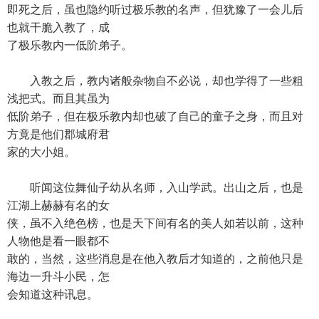
即死之后，虽也隐约听过极乐教的名声，但犹豫了一会儿后
也就干脆入教了，成
了极乐教内一低阶弟子。
入教之后，教内诸般杂物自不必说，却也学得了一些粗
浅把式。而且其虽为
低阶弟子，但在极乐教内却也破了自己的童子之身，而且对
方竟是他们郡城府君
家的大小姐。
听闻这位舞仙子幼从名师，入山学武。出山之后，也是
江湖上赫赫有名的女
侠，虽不入绝色榜，也是天下间有名的美人如若以前，这种
人物他是看一眼都不
敢的，当然，这些消息是在他入教后才知道的，之前他只是
海边一升斗小民，怎
会知道这种讯息。