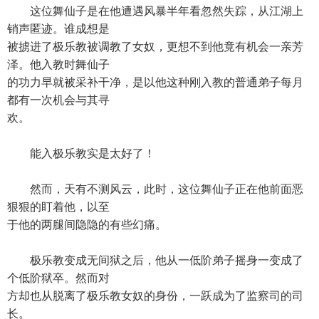
这位舞仙子是在他遭遇风暴半年看忽然失踪，从江湖上
销声匿迹。谁成想是
被掳进了极乐教被调教了女奴，更想不到他竟有机会一亲芳
泽。他入教时舞仙子
的功力早就被采补干净，是以他这种刚入教的普通弟子每月
都有一次机会与其寻
欢。
能入极乐教实是太好了！
然而，天有不测风云，此时，这位舞仙子正在他前面恶
狠狠的盯着他，以至
于他的两腿间隐隐的有些幻痛。
极乐教变成无间狱之后，他从一低阶弟子摇身一变成了
个低阶狱卒。然而对
方却也从脱离了极乐教女奴的身份，一跃成为了监察司的司
长。