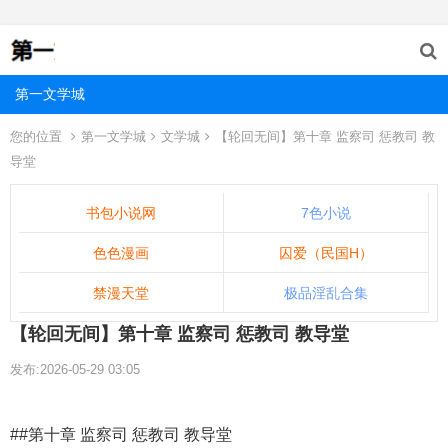
第一文学城
您的位置
第一文学城
文学城
【轮回无间】第十章 监察司 惩教司 教
导堂
书包小说网
7色小说
色色漫画
囚爱（民国H）
禁漫天堂
极品淫乱合集
【轮回无间】第十章 监察司 惩教司 教导堂
发布:2026-05-29 03:05
##第十章 监察司 惩教司 教导堂