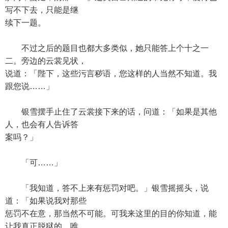
写不下去，只能是继
续下一题。
不过之后的题目也都大多类似，她只能答上个十之一
二。旁边的云裳见状，
说道：「陛下，这些污言秽语，您这样的人当然不知道。我
跟您说……」
银雪摆手止住了云裳接下来的话，问道：「如果是其他
人，也会有人告诉答
案吗？」
「可……」
「我知道，答不上来有惩罚对吧。」银雪摇摇头，说
道：「如果说我对那些
惩罚不在意，那当然不可能。可我来这里的目的你知道，能
让我真正脱狱的，唯