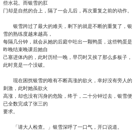
些水花。而银雪的肛
门却是自然的合上，隔了一会儿后，再次重复之前的动作。
银雪跨过了最大的难关，剩下的就是不断的重复了，银
雪的熟练度越来越高，
每隔几分钟，就会从她的后庭中吐出一颗鸭蛋，这些鸭蛋是
昨晚结束晚课后她自
己塞进体内的，此时历经一晚，早罚时又挨了那么多板子，
此时竟是一个没破。
现在困扰银雪的唯有不断高涨的欲火，幸好没有旁人的
刺激，此时她虽欲火
高涨，却也没有泻身的危险，终于，二十分钟过去，银雪便
已全数完成了张三的
要求。
「请大人检查。」银雪深呼了一口气，开口说道。