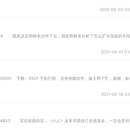
2022-05-03 03
01 字数：8135 既然决定和林东合作下去，我也和林东分析了怎么扩大信徒的手
2021-06-01 03
首发于SIS001 字数：5501 手机打的，没有排版软件，版主帮下忙，谢谢，如
2021-02-16 03
所 字数：4653 写在前面的话，《小人》这本书我自己也很喜欢，一定会坚持