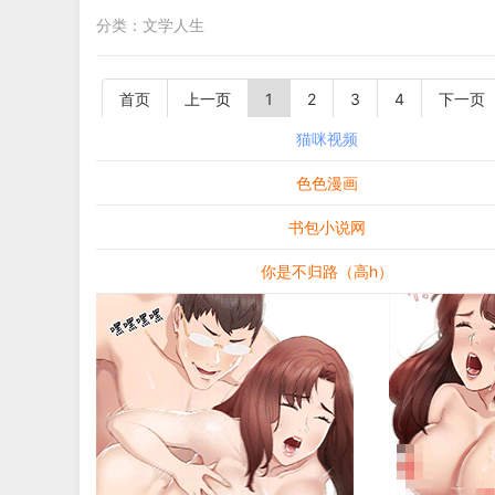
分类：
文学人生
首页
上一页
1
2
3
4
下一页
猫咪视频
色色漫画
书包小说网
你是不归路（高h）