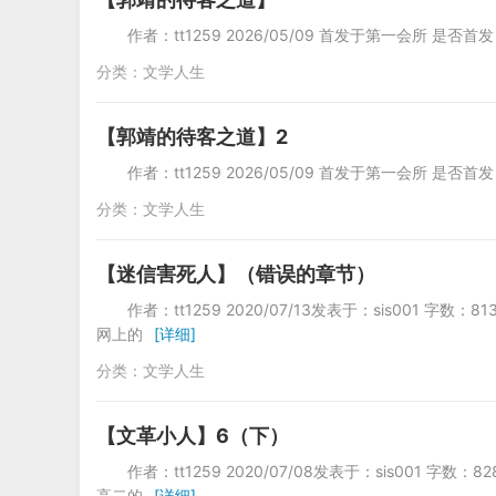
作者：tt1259 2026/05/09 首发于第一会所 是否首
分类：
文学人生
【郭靖的待客之道】2
作者：tt1259 2026/05/09 首发于第一会所 是否首
分类：
文学人生
【迷信害死人】（错误的章节）
作者：tt1259 2020/07/13发表于：sis0
网上的
[详细]
分类：
文学人生
【文革小人】6（下）
作者：tt1259 2020/07/08发表于：sis0
高二的
[详细]