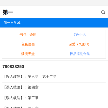
第一文学城
书包小说网
7色小说
色色漫画
囚爱（民国H）
禁漫天堂
极品淫乱合集
790838250
【误入歧途】：第六章—第十二章
【误入歧途】：第四章
【误入歧途】：第三章