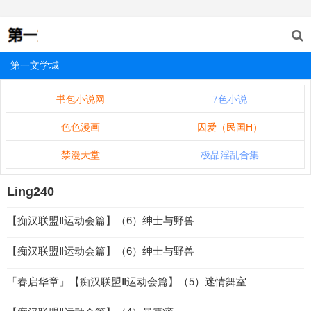
第一文学城
书包小说网
7色小说
色色漫画
囚爱（民国H）
禁漫天堂
极品淫乱合集
Ling240
【痴汉联盟Ⅱ运动会篇】（6）绅士与野兽
【痴汉联盟Ⅱ运动会篇】（6）绅士与野兽
「春启华章」【痴汉联盟Ⅱ运动会篇】（5）迷情舞室