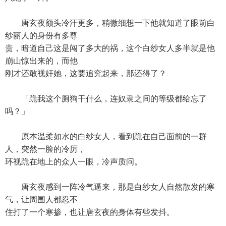
唐玄夜额头冷汗更多，稍微细想一下他就知道了眼前白
纱丽人的身份有多尊
贵，暗道自己这是闯了多大的祸，这个白纱女人多半就是他
崩山惊出来的，而他
刚才还敢视奸她，这要追究起来，那还得了？
「跪我这个厕狗干什么，连奴隶之间的等级都给忘了
吗？」
原本温柔如水的白纱女人，看到跪在自己面前的一群
人，突然一脸的冷厉，
环视跪在地上的众人一眼，冷声质问。
唐玄夜感到一阵冷气逼来，那是白纱女人自然散发的寒
气，让周围人都忍不
住打了一个寒掺，也让唐玄夜的身体有些发抖。