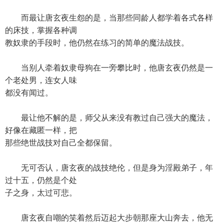
而最让唐玄夜生怨的是，当那些同龄人都学着各式各样
的床技，掌握各种调
教奴隶的手段时，他仍然在练习的简单的魔法战技。
当别人牵着奴隶母狗在一旁攀比时，他唐玄夜仍然是一
个老处男，连女人味
都没有闻过。
最让他不解的是，师父从来没有教过自己强大的魔法，
好像在藏匿一样，把
那些绝世战技对自己全都保留。
无可否认，唐玄夜的战技绝伦，但是身为淫殿弟子，年
过十五，仍然是个处
子之身，太过可悲。
唐玄夜自嘲的笑着然后迈起大步朝那座大山奔去，他无