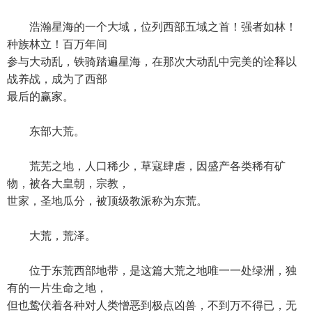
浩瀚星海的一个大域，位列西部五域之首！强者如林！
种族林立！百万年间
参与大动乱，铁骑踏遍星海，在那次大动乱中完美的诠释以
战养战，成为了西部
最后的赢家。
东部大荒。
荒芜之地，人口稀少，草寇肆虐，因盛产各类稀有矿
物，被各大皇朝，宗教，
世家，圣地瓜分，被顶级教派称为东荒。
大荒，荒泽。
位于东荒西部地带，是这篇大荒之地唯一一处绿洲，独
有的一片生命之地，
但也鸷伏着各种对人类憎恶到极点凶兽，不到万不得已，无