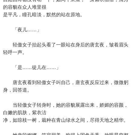
的容貌在众人堆里很
是平凡，瞳孔暗淡，默然的站在原地。
「夜儿……」
轻傲女子抬起头看了一眼站在身后的唐玄夜，皱着眉头
轻呼一声。
「是……徒儿在……」
唐玄夜看到轻傲女子叫自己，唐玄夜反应过来，微微躬
身，回答道。
当轻傲女子转身时，她的容貌展露出来，娇媚的容颜，
白嫩的肌肤，紫衣洁
净，如琼枝一树，栽种在青山绿水之间，尽得天地之精华。