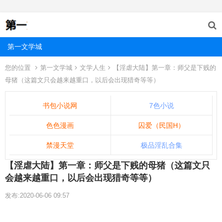
第一文学城
您的位置
第一文学城
文学人生
【淫虐大陆】第一章：师父是下贱的
母猪（这篇文只会越来越重口，以后会出现猎奇等等）
书包小说网
7色小说
色色漫画
囚爱（民国H）
禁漫天堂
极品淫乱合集
【淫虐大陆】第一章：师父是下贱的母猪（这篇文只
会越来越重口，以后会出现猎奇等等）
发布:2020-06-06 09:57