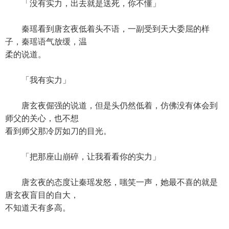
「没有实力，出去就是送死，你不懂」
秦瑶看到唐玄夜低着头不语，一副受到天大委屈的样
子，秦瑶语气放缓，温
柔的说道。
「我有实力」
唐玄夜倔强的说道，但是头仍然低着，仿佛没有体会到
师父的关心，也不想
看到师父那冷厉如刀的目光。
「把那座山崩碎，让我看看你的实力」
唐玄夜的态度让秦瑶发怒，嗤笑一声，她最不喜的就是
唐玄夜盲目的自大，
不知道天有多高。