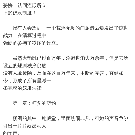
妥协，认同淫殿所立
下的奴隶制度！
没有人会想到，一个荒淫无度的门派最后爆发出了惊世
战力，在清算过程中，
强硬的参与了秩序的设立。
虽然大动乱已过百万年，淫殿也消失万余年，但是它所
设立的规则秩序仍然
没有人敢废除，反而在这百万年来，不断的完善，直到如
今，形成了所有星域一
条完整的奴隶法律。
第一章：师父的契约
楼阁的其中一处殿堂，里面热闹非凡，稚嫩的声音争吵
引出一片片娇媚动人
的笑声。