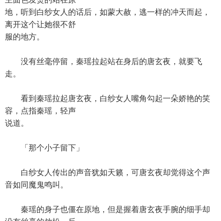
地，听到白纱女人的话后，如蒙大赦，逃一样的冲天而起，
离开这个让她很不舒
服的地方。
没有丝毫停留，秦瑶拉起站在身后的唐玄夜，就要飞
走。
看到秦瑶拉起唐玄夜，白纱女人嘴角勾起一朵娇艳的笑
容，点指秦瑶，轻声
说道。
「那个小子留下」
白纱女人传出的声音犹如天籁，可唐玄夜却觉得这个声
音如同魔鬼鸣叫。
秦瑶的身子也僵在原地，但是握着唐玄夜手腕的细手却